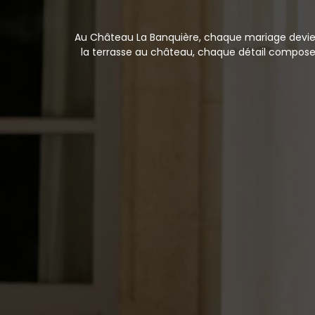
Au Château La Banquière, chaque mariage devient
la terrasse au château, chaque détail compose un