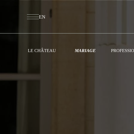
EN
LE CHÂTEAU
MARIAGE
PROFESSI